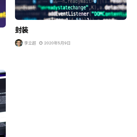
封装
李立超
2020年5月9日