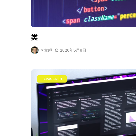
类
李立超
2020年5月9日
JAVASCRIPT