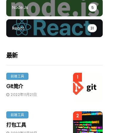
Node.js
5
React
31
最新
前端工具
1
Git简介
2022年11月21日
前端工具
2
打包工具