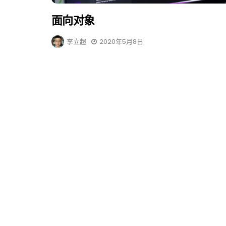
面向对象
李立超
2020年5月8日
REACT