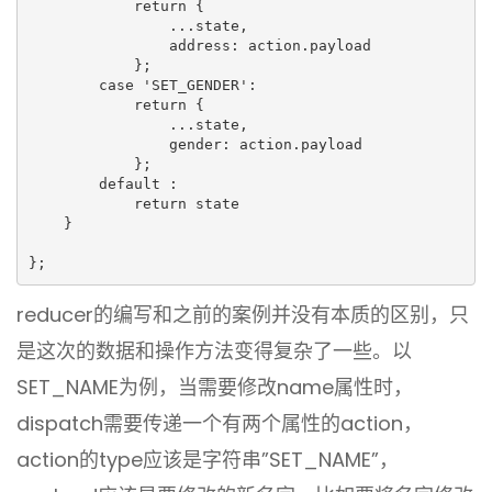
            return {

                ...state,

                address: action.payload

            };

        case 'SET_GENDER':

            return {

                ...state,

                gender: action.payload

            };

        default :

            return state

    }

};
reducer的编写和之前的案例并没有本质的区别，只
是这次的数据和操作方法变得复杂了一些。以
SET_NAME为例，当需要修改name属性时，
dispatch需要传递一个有两个属性的action，
action的type应该是字符串”SET_NAME”，