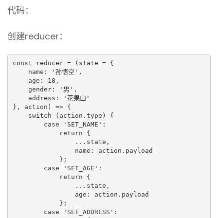
代码：
创建reducer：
const reducer = (state = {

    name: '孙悟空',

    age: 18,

    gender: '男',

    address: '花果山'

}, action) => {

    switch (action.type) {

        case 'SET_NAME':

            return {

                ...state,

                name: action.payload

            };

        case 'SET_AGE':

            return {

                ...state,

                age: action.payload

            };

        case 'SET_ADDRESS':
