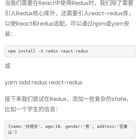
当我们需要在React中使用Redux时，我们除了需要
引入Redux核心库外，还需要引入react-redux库，
以使React和redux适配，可以通过npm或yarn安
装：
npm install -S redux react-redux
或
yarn add redux react-redux
接下来我们尝试在Redux，添加一些复杂的state，
比如一个学生的信息：
{name:'孙悟空', age:18, gender:'男', address:'花果
山'}