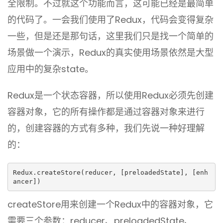
全限制。不过就这个功能而言，这可能已经是最简单
的代码了。一会我们使用了Redux，代码会变得复杂
一些，但是还是那句话，这里我们只是找一个简单的
场景做一个演示，Redux的真实使用场景依然是大型
应用中的复杂state。
Redux是一个状态容器，所以使用Redux必须先创建
容器对象，它的所有操作都是通过容器对象来进行
的，创建容器的方式有多种，我们先说一种好理解
的：
Redux.createStore(reducer, [preloadedState], [enh
ancer])
createStore用来创建一个Redux中的容器对象，它
需要三个参数：reducer、preloadedState、