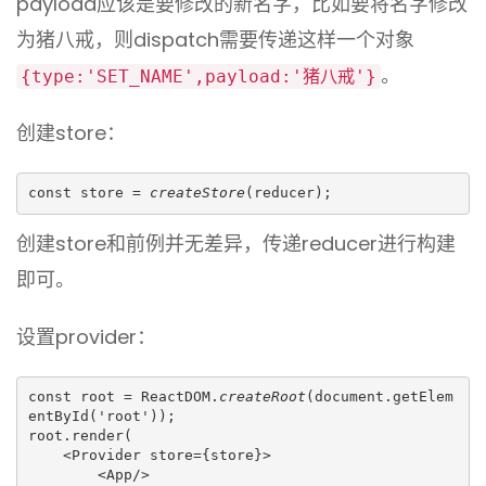
payload应该是要修改的新名字，比如要将名字修改
为猪八戒，则dispatch需要传递这样一个对象
。
{type:'SET_NAME',payload:'猪八戒'}
创建store：
const store = 
createStore
(reducer);
创建store和前例并无差异，传递reducer进行构建
即可。
设置provider：
const root = ReactDOM.
createRoot
(document.getElem
entById('root'));
root.render(
    <Provider store={store}>
        <App/>