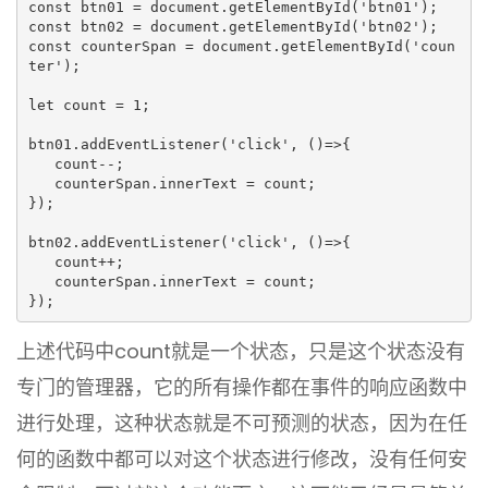
const btn01 = document.getElementById('btn01');
const btn02 = document.getElementById('btn02');
const counterSpan = document.getElementById('coun
ter');
let count = 1;
btn01.addEventListener('click', ()=>{
   count--;
   counterSpan.innerText = count;
});
btn02.addEventListener('click', ()=>{
   count++;
   counterSpan.innerText = count;
});
上述代码中count就是一个状态，只是这个状态没有
专门的管理器，它的所有操作都在事件的响应函数中
进行处理，这种状态就是不可预测的状态，因为在任
何的函数中都可以对这个状态进行修改，没有任何安