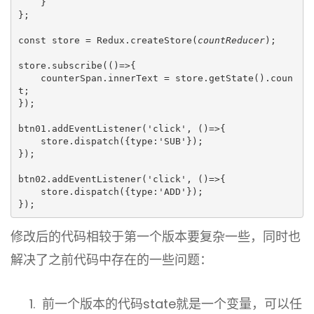
    }
};
const store = Redux.createStore(
countReducer
);
store.subscribe(()=>{
    counterSpan.innerText = store.getState().coun
t;
});
btn01.addEventListener('click', ()=>{
    store.dispatch({type:'SUB'});
});
btn02.addEventListener('click', ()=>{
    store.dispatch({type:'ADD'});
});
修改后的代码相较于第一个版本要复杂一些，同时也
解决了之前代码中存在的一些问题：
前一个版本的代码state就是一个变量，可以任