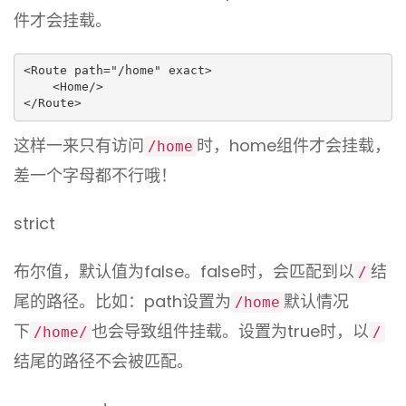
件才会挂载。
<Route path="/home" exact>

    <Home/>

</Route>
这样一来只有访问
时，home组件才会挂载，
/home
差一个字母都不行哦！
strict
布尔值，默认值为false。false时，会匹配到以
结
/
尾的路径。比如：path设置为
默认情况
/home
下
也会导致组件挂载。设置为true时，以
/home/
/
结尾的路径不会被匹配。