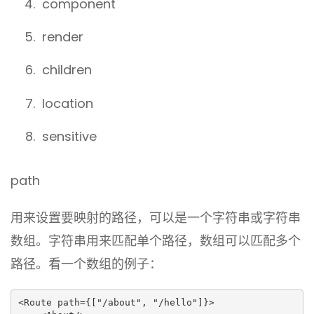
component
render
children
location
sensitive
path
用来设置要映射的路径，可以是一个字符串或字符串
数组。字符串用来匹配单个路径，数组可以匹配多个
路径。看一个数组的例子：
<Route path={["/about", "/hello"]}>
