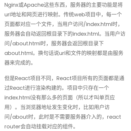
Nginx或Apache这些东西，服务器的主要功能是将
url地址和网页进行映射。传统web项目中，每一个
页面都对应一个文件，当用户访问/index.html时，
服务器会自动返回根目录下的index.html。当用户访
问/about.html时，服务器会返回根目录下
about.html。换句话说url和文件的映射都是由服务
器来完成的。
但是React项目不同，React项目所有的页面都是通
过React进行渲染构建的。项目中只存在一个
index.html没有那么多的页面（所以才叫单页应
用）。当浏览器地址发生变化时，比如用户访
问/about时，此时是不需要服务器介入的，react
router会自动挂载对应的组件。