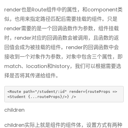
render也是Route组件中的属性，和component类
似，也用来指定路径匹配后需要挂载的组件。只是
render需要的是一个回调函数作为参数，组件挂载
时，render对应的回调函数会被调用，且函数的返
回值会成为被挂载的组件。render的回调函数中会
接收到一个对象作为参数，对象中包含三个属性，即
match、location和history，我们可以根据需要选
择是否将其传递给组件。
<Route path="/student/:id" render={routeProps => 
<Student {...routeProps}/>} />
children
children实际上就是组件的组件体，设置方式有两种