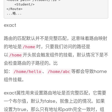
    <Student/>

</Route>

...略...
exact
路由的匹配默认并不是完整匹配，这意味着路由映射
的地址是
时，只要我们访问的路径是
/home
以
开头就会触发组件的挂载，默认情况下是不
/home
会检查路由的子路径的。比
如：
、
等都会导致home
/home/hello
/home/abc
组件挂载。
exact属性用来设置路由地址是否完整匹配，它需要
一个布尔值，默认为false，就像上边的情况。如果
设置为true，那么只有地址和path完全一致时，组