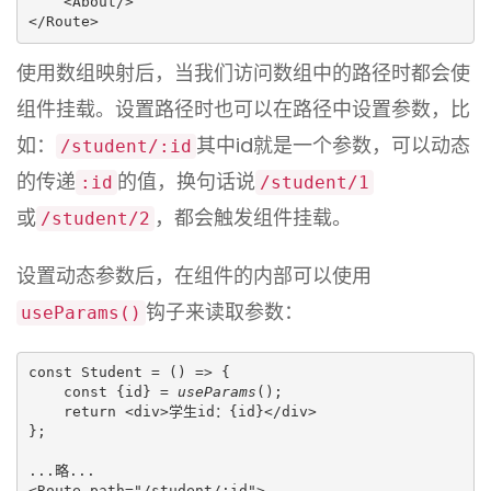
    <About/>

</Route>
使用数组映射后，当我们访问数组中的路径时都会使
组件挂载。设置路径时也可以在路径中设置参数，比
如：
其中id就是一个参数，可以动态
/student/:id
的传递
的值，换句话说
:id
/student/1
或
，都会触发组件挂载。
/student/2
设置动态参数后，在组件的内部可以使用
钩子来读取参数：
useParams()
const Student = () => {

    const {id} = 
useParams
();

    return <div>学生id：{id}</div>

};

...略...

<Route path="/student/:id">
