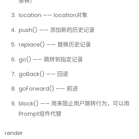
替换）
location —— location对象
push() —— 添加新的历史记录
replace() —— 替换历史记录
go() —— 跳转到指定记录
goBack() —— 回退
goForward() —— 前进
block() —— 用来阻止用户跳转行为，可以用
Prompt组件代替
render