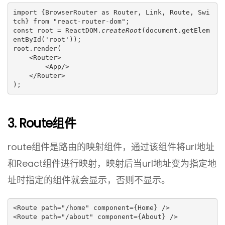
import {BrowserRouter as Router, Link, Route, Swi
tch} from "react-router-dom";

const root = ReactDOM.
createRoot
(document.getElem
entById('root'));

root.render(

    <Router>

        <App/>

    </Router>

);
3. Route组件
route组件是路由的映射组件，通过该组件将url地址
和React组件进行映射，映射后当url地址变为指定地
址时指定的组件就会显示，否则不显示。
<Route path="/home" component={Home} />

<Route path="/about" component={About} />