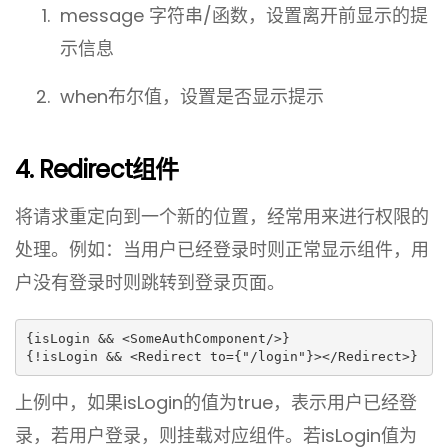
message 字符串/函数，设置离开前显示的提
示信息
when布尔值，设置是否显示提示
4. Redirect组件
将请求重定向到一个新的位置，经常用来进行权限的
处理。例如：当用户已经登录时则正常显示组件，用
户没有登录时则跳转到登录页面。
{isLogin && <SomeAuthComponent/>}

{!isLogin && <Redirect to={"/login"}></Redirect>}
上例中，如果isLogin的值为true，表示用户已经登
录，若用户登录，则挂载对应组件。若isLogin值为